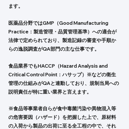
ます。
医薬品分野ではGMP（Good Manufacturing
Practice：製造管理・品質管理基準）への適合が
法律で定められており、製造記録の審査や手順か
らの逸脱調査がQA部門の主な仕事です。
食品業界でもHACCP（Hazard Analysis and
Critical Control Point：ハサップ）※などの衛生
管理の仕組みがQAと連動しており、規制当局への
説明責任が特に重い業界と言えます。
※食品等事業者自らが食中毒菌汚染や異物混入等
の危害要因（ハザード）を把握した上で、原材料
の入荷から製品の出荷に至る全工程の中で、それ