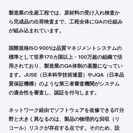
製造業の生産工程では、原材料の受け入れ検査か
ら完成品の出荷検査まで、工程全体にQAの仕組み
が組み込まれています。
国際規格ISO 9001は品質マネジメントシステムの
標準として世界170カ国以上・100万超の組織で活
用されており、製造業のQA体制の基盤になってい
ます。JUSE（日本科学技術連盟）やJQA（日本品
質保証機構）のような第三者審査機関がシステム
の適合性を審査し、認証を付与します。
ネットワーク経由でソフトウェアを改修できるIT分
野と大きく異なるのは、製品の物理的な回収（リ
コール）リスクが存在する点です。そのため、設