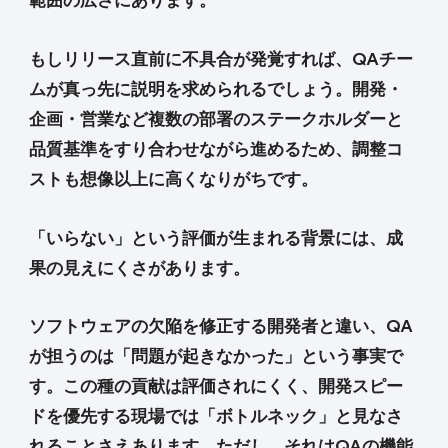
もしリリース直前に不具合が発覚すれば、QAチー
ムが真っ先に説明を求められるでしょう。開発・
企画・営業など複数の部署のステークホルダーと
品質基準をすり合わせながら進めるため、調整コ
ストも想像以上に高くなりがちです。
「いらない」という評価が生まれる背景には、成
果の見えにくさがあります。
ソフトウェアの欠陥を修正する開発者と違い、QA
が担うのは「問題が起きなかった」という事実で
す。この種の貢献は評価されにくく、開発スピー
ドを優先する現場では「ボトルネック」と見なさ
れることさえあります。ただし、それはQAの機能