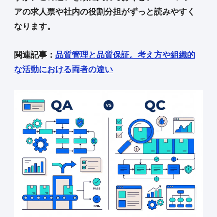
アの求人票や社内の役割分担がずっと読みやすく
なります。
関連記事：
品質管理と品質保証。考え方や組織的
な活動における両者の違い