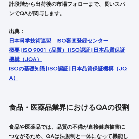
計段階から出荷後の市場フォローまで、長いスパ
ンでQAが関与します。
出典：
日本科学技術連盟 ISO審査登録センター
概要 | ISO 9001（品質） | ISO認証 | 日本品質保証
機構（JQA）
ISOの基礎知識 | ISO認証 | 日本品質保証機構（JQ
A）
食品・医薬品業界におけるQAの役割
食品や医薬品では、品質の不備が直接健康被害に
つながるため、QAは法規制と一体になって機能し