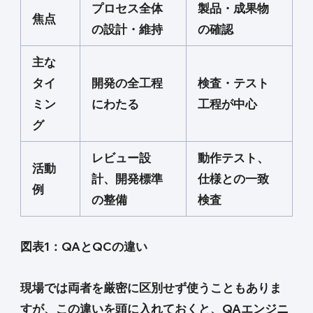
プロセス全体
製品・成果物
焦点
の設計・維持
の確認
主な
タイ
開発の全工程
検査・テスト
ミン
にわたる
工程が中心
グ
レビュー設
動作テスト、
活動
計、開発標準
仕様との一致
例
の整備
検査
図表1：QAとQCの違い
現場では両者を厳密に区別せず使うこともありま
すが、この違いを頭に入れておくと、QAエンジニ