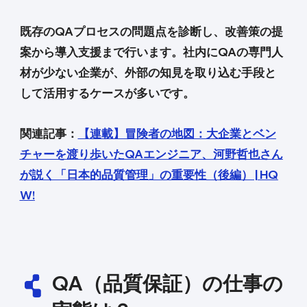
既存のQAプロセスの問題点を診断し、改善策の提
案から導入支援まで行います。社内にQAの専門人
材が少ない企業が、外部の知見を取り込む手段と
して活用するケースが多いです。
関連記事：
【連載】冒険者の地図：大企業とベン
チャーを渡り歩いたQAエンジニア、河野哲也さん
が説く「日本的品質管理」の重要性（後編） | HQ
W!
QA（品質保証）の仕事の