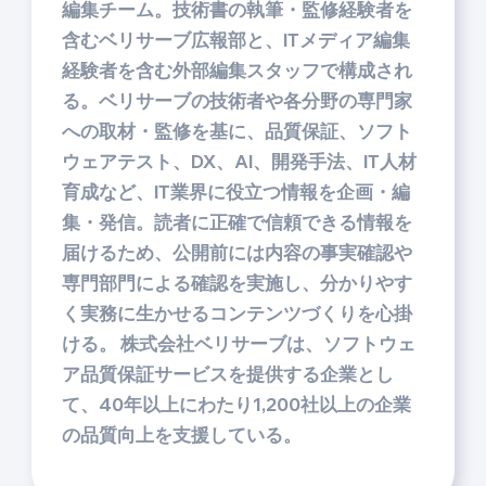
編集チーム。技術書の執筆・監修経験者を
含むベリサーブ広報部と、ITメディア編集
経験者を含む外部編集スタッフで構成され
る。ベリサーブの技術者や各分野の専門家
への取材・監修を基に、品質保証、ソフト
ウェアテスト、DX、AI、開発手法、IT人材
育成など、IT業界に役立つ情報を企画・編
集・発信。読者に正確で信頼できる情報を
届けるため、公開前には内容の事実確認や
専門部門による確認を実施し、分かりやす
く実務に生かせるコンテンツづくりを心掛
ける。 株式会社ベリサーブは、ソフトウェ
ア品質保証サービスを提供する企業とし
て、40年以上にわたり1,200社以上の企業
の品質向上を支援している。