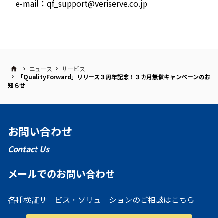
e-mail：qf_support@veriserve.co.jp
ニュース
サービス
「QualityForward」リリース３周年記念！３カ月無償キャンペーンのお
知らせ
お問い合わせ
Contact Us
メールでのお問い合わせ
各種検証サービス・ソリューションのご相談はこちら