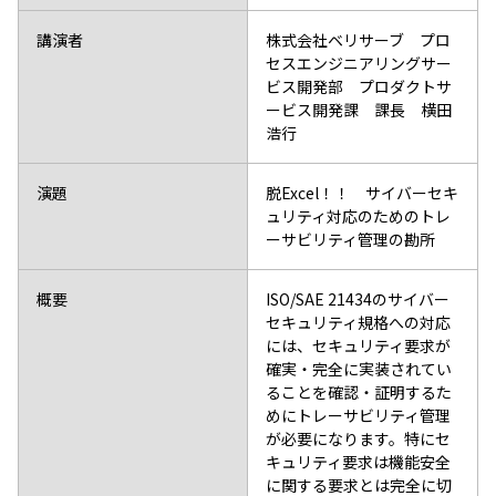
講演者
株式会社ベリサーブ プロ
セスエンジニアリングサー
ビス開発部 プロダクトサ
ービス開発課 課長 横田
浩行
演題
脱Excel！！ サイバーセキ
ュリティ対応のためのトレ
ーサビリティ管理の勘所
概要
ISO/SAE 21434のサイバー
セキュリティ規格への対応
には、セキュリティ要求が
確実・完全に実装されてい
ることを確認・証明するた
めにトレーサビリティ管理
が必要になります。特にセ
キュリティ要求は機能安全
に関する要求とは完全に切