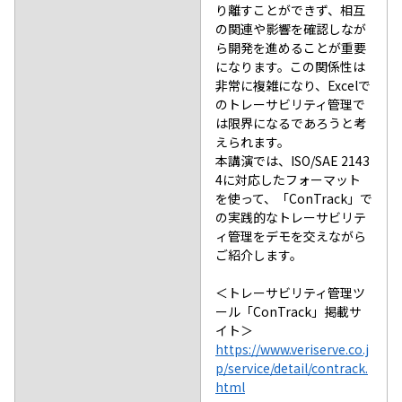
り離すことができず、相互
の関連や影響を確認しなが
ら開発を進めることが重要
になります。この関係性は
非常に複雑になり、Excelで
のトレーサビリティ管理で
は限界になるであろうと考
えられます。
本講演では、ISO/SAE 2143
4に対応したフォーマット
を使って、「ConTrack」で
の実践的なトレーサビリテ
ィ管理をデモを交えながら
ご紹介します。
＜トレーサビリティ管理ツ
ール「ConTrack」掲載サ
イト＞
https://www.veriserve.co.j
p/service/detail/contrack.
html