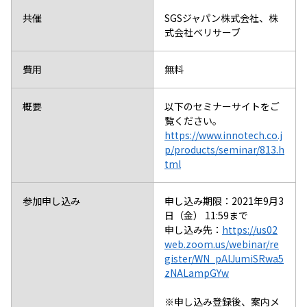
共催
SGSジャパン株式会社、株
式会社ベリサーブ
費用
無料
概要
以下のセミナーサイトをご
覧ください。
https://www.innotech.co.j
p/products/seminar/813.h
tml
参加申し込み
申し込み期限：2021年9月3
日（金） 11:59まで
申し込み先：
https://us02
web.zoom.us/webinar/re
gister/WN_pAlJumiSRwa5
zNALampGYw
※申し込み登録後、案内メ