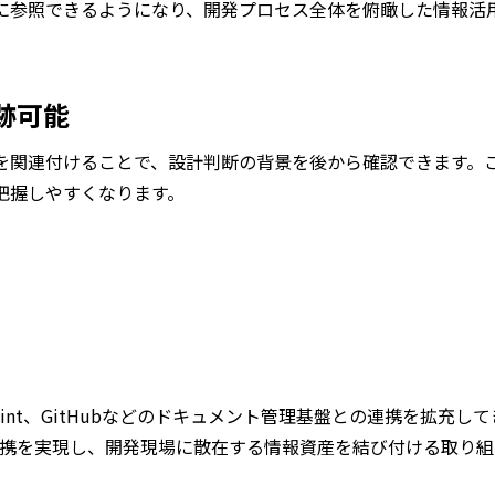
に参照できるようになり、開発プロセス全体を俯瞰した情報活
跡可能
を関連付けることで、設計判断の背景を後から確認できます。
把握しやすくなります。
rePoint、GitHubなどのドキュメント管理基盤との連携を拡充して
携を実現し、開発現場に散在する情報資産を結び付ける取り組