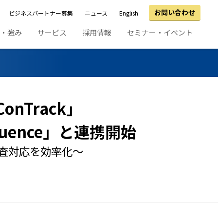
お問い合わせ
ビジネスパートナー募集
ニュース
English
績・強み
サービス
採用情報
セミナー・イベント
Track」
ence」と連携開始
査対応を効率化～