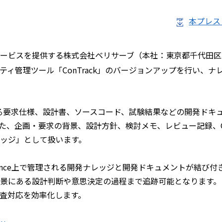
本プレスリ
ービスを提供する株式会社ベリサーブ（本社：東京都千代田区、
管理ツール「ConTrack」のバージョンアップを行い、ナレッジ
おける要求仕様、設計書、ソースコード、試験結果などの開発ド
た、企画・要求の背景、設計方針、検討メモ、レビュー記録、
ッジ」として扱います。
onfluence上で管理される開発ナレッジと開発ドキュメントが
景にある設計判断や意思決定の過程まで追跡可能となります。
査対応を効率化します。