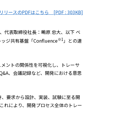
リースのPDFはこちら [PDF : 303KB]
代表取締役社長：鴫原 忠大、以下 ベ
※1
共有基盤「Confluence
」との連
キュメントの関係性を可視化し、トレーサ
Q&A、会議記録など、開発における意思
結び付き、要求から設計、実装、試験に至る開
これにより、開発プロセス全体のトレー