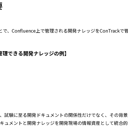
要
携することで、Confluence上で管理される開発ナレッジをConTr
とで管理できる開発ナレッジの例】
、試験に至る開発ドキュメントの関係性だけでなく、その背景
キュメントと開発ナレッジを開発現場の情報資産として統合的