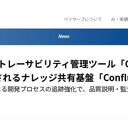
ベリサーブについて
AI・実
News
レーサビリティ管理ツール「Con
れるナレッジ共有基盤「Conflu
よる開発プロセスの追跡強化で、品質説明・監