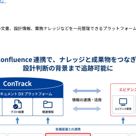
k」
する、企業内の文書、設計情報、業務ナレッジなどを一元管理できるプラットフォー