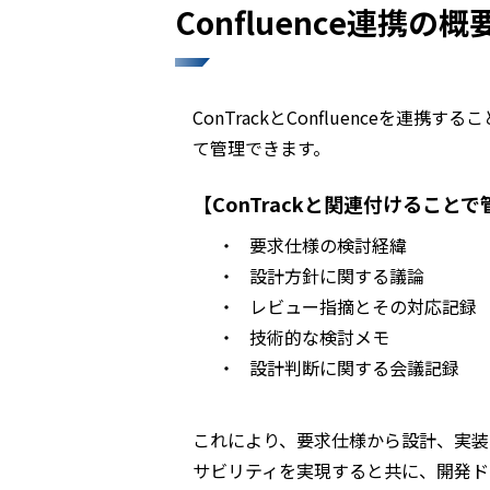
Confluence連携の概
ConTrackとConfluenceを連
て管理できます。
【ConTrackと関連付けるこ
・
要求仕様の検討経緯
・
設計方針に関する議論
・
レビュー指摘とその対応記録
・
技術的な検討メモ
・
設計判断に関する会議記録
これにより、要求仕様から設計、実装
サビリティを実現すると共に、開発ド