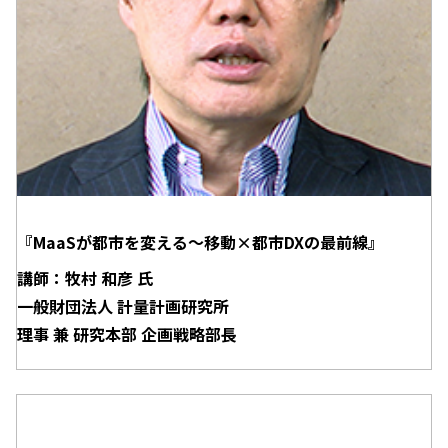
『MaaSが都市を変える～移動×都市DXの最前線』
講師：牧村 和彦 氏
一般財団法人 計量計画研究所
理事 兼 研究本部 企画戦略部長