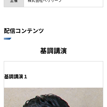
主催
株式会社ベリサーブ
配信コンテンツ
基調講演
基調講演１