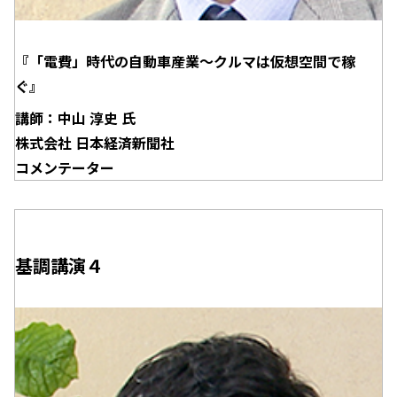
『「電費」時代の自動車産業～クルマは仮想空間で稼
ぐ』
講師：中山 淳史 氏
株式会社 日本経済新聞社
コメンテーター
基調講演４