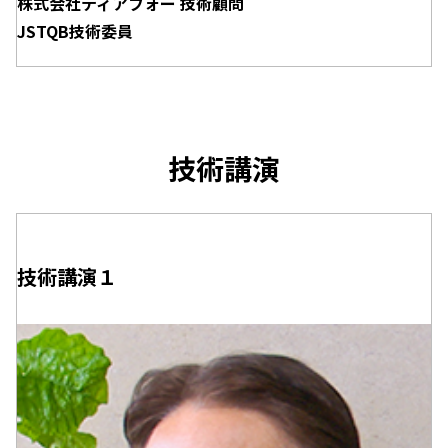
株式会社ティアフォー 技術顧問
JSTQB技術委員
技術講演
技術講演１