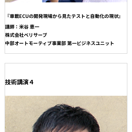
『車載ECUの開発現場から見たテストと自動化の現状』
講師：米谷 恵一
株式会社ベリサーブ
中部オートモーティブ事業部 第一ビジネスユニット
技術講演４