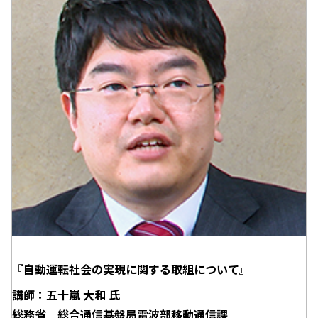
『自動運転社会の実現に関する取組について』
講師：五十嵐 大和 氏
総務省 総合通信基盤局電波部移動通信課