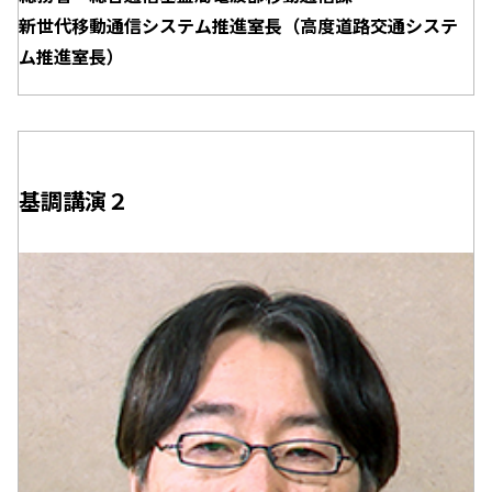
新世代移動通信システム推進室長（高度道路交通システ
ム推進室長）
基調講演２