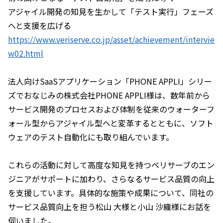
アジャイル開発の知見を生かして「テスト実行」フェーズ
へと支援を広げる
https://www.veriserve.co.jp/asset/achievement/intervie
w02.html
法人向けSaaSアプリケーション「PHONE APPLI」シリー
ズでおなじみの株式会社PHONE APPLI様は、数年前から
サービス開発のプロセスおよび体制を従来のウォーターフ
ォール型からアジャイル型へと変革するとともに、ソフト
ウェアのテスト自動化にも取り組んでいます。
これらの活動に対して高度な知見を持つベリサーブのエン
ジニアがサポートに加わり、さらなるサービス品質の向上
を支援しています。具体的な施策や成果について、同社の
サービス品質向上を担う松山 大様と小山 沙織様にお話を
伺いました。