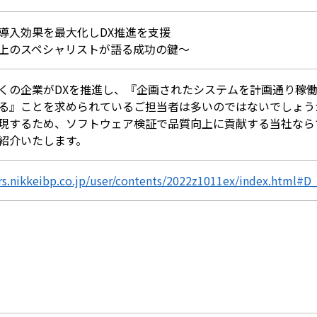
導入効果を最大化しDX推進を支援
上のスペシャリストが語る成功の鍵～
くの企業がDXを推進し、『企画されたシステムを計画通り稼
る』ことを求められているご担当者は多いのではないでしょう
現するため、ソフトウェア検証で品質向上に貢献する当社なら
紹介いたします。
ers.nikkeibp.co.jp/user/contents/2022z1011ex/index.html#