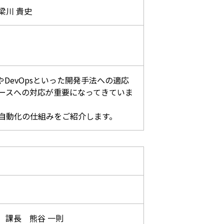
梁川 貴史
DevOpsといった開発手法への適応
ースへの対応が重要になってきていま
自動化の仕組みをご紹介します。
 課長 熊谷 一則