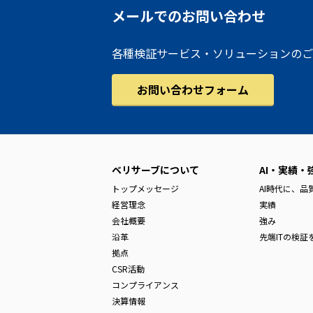
メールでのお問い合わせ
各種検証サービス・ソリューションのご
お問い合わせフォーム
ベリサーブについて
AI・実績・
トップメッセージ
AI時代に、
経営理念
実績
会社概要
強み
沿革
先端ITの検証
拠点
CSR活動
コンプライアンス
決算情報