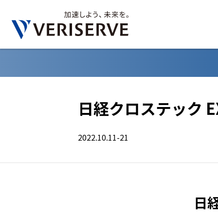
日経クロステック EXP
2022.10.11-21
日経