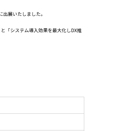
催)に出展いたしました。
と「システム導入効果を最大化しDX推