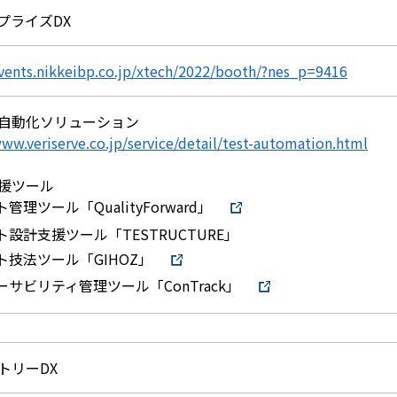
プライズDX
events.nikkeibp.co.jp/xtech/2022/booth/?nes_p=9416
自動化ソリューション
www.veriserve.co.jp/service/detail/test-automation.html
援ツール
管理ツール「QualityForward」
ト設計支援ツール「TESTRUCTURE」
ト技法ツール「GIHOZ」
ーサビリティ管理ツール「ConTrack」
トリーDX