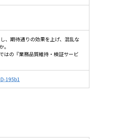
働し、期待通りの効果を上げ、混乱な
か。
ではの『業務品質維持・検証サービ
D_D-195b1