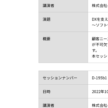
講演者
株式会社
演題
DXを支
～ソフト
概要
顧客ニー
が不可欠
す。
本セッシ
セッションナンバー
D-195
日時
2022年1
講演者
株式会社