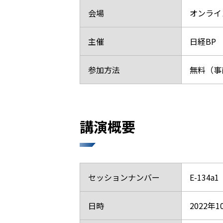
会場
オンライ
主催
日経BP
参加方法
無料（事
講演概要
セッションナンバー
E-134
日時
2022年1