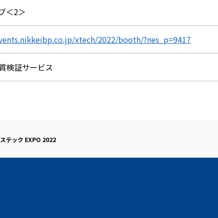
ブ＜2＞
events.nikkeibp.co.jp/xtech/2022/booth/?nes_p=9417
質検証サービス
テック EXPO 2022