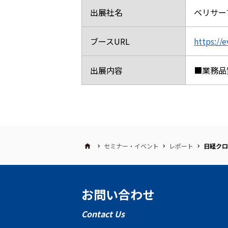
出展社名
ベリサー
ブースURL
https://
出展内容
■業務品
セミナー・イベント
レポート
日経クロス
お問い合わせ
Contact Us