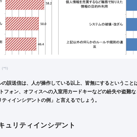
（*1）
ルの誤送信は、人が操作している以上、皆無にするということ
ートフォン、オフィスへの入室用カードキーなどの紛失や盗難な
リティインシデントの例」と言えるでしょう。
キュリティインシデント