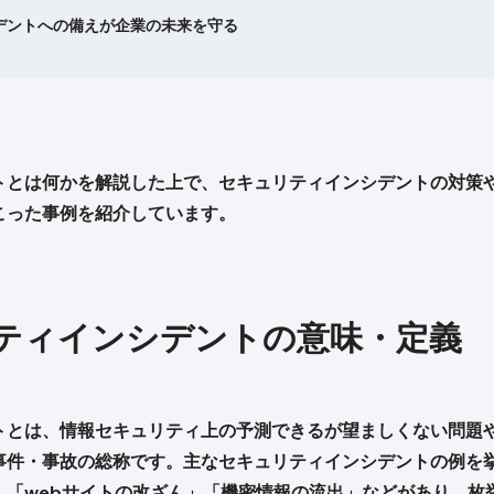
デントへの備えが企業の未来を守る
トとは何かを解説した上で、セキュリティインシデントの対策
こった事例を紹介しています。
ティインシデントの意味・定義
トとは、情報セキュリティ上の予測できるが望ましくない問題
事件・事故の総称です。主なセキュリティインシデントの例を
」「webサイトの改ざん」「機密情報の流出」などがあり、枚