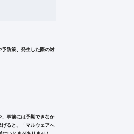
や予防策、発生した際の対
や、事前には予期できなか
挙げると、「マルウェアへ
挙にいとまがありません。