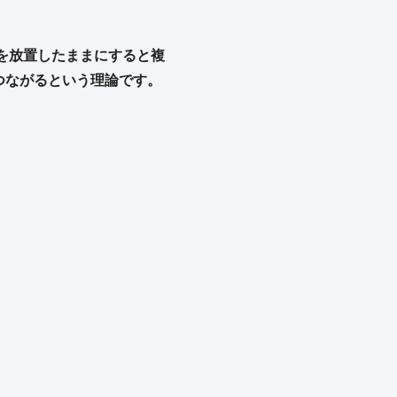
とを放置したままにすると複
つながるという理論です。