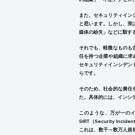
また、セキュリティイン
と思います。しかし、実
媒体の紛失」などに類す
それでも、軽微なものも
任を持つ企業や組織に求
セキュリティインシデン
らです。
そのため、社会的な責任
た。具体的には、インシ
このような、万が一の
SIRT（Security I
これは、数千～数万人規模