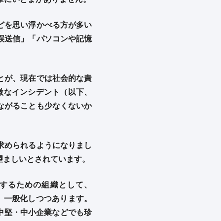
どを思い浮かべる方が多い
誤送信」「パソコンや記憶
とが、現在では社会的な責
微なインシデント（以下、
ながることも少なくないか
求められるようになりまし
望ましいとされています。
するための組織として、
ともまた、一般化しつつあります。
の中堅・中小企業などでも珍