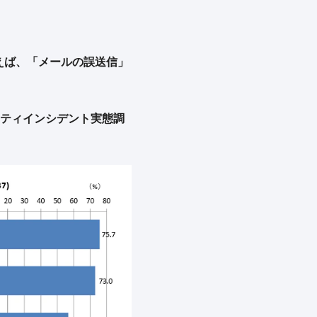
えば、「メールの誤送信」
リティインシデント実態調