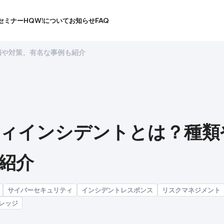
セミナー
HQW!について
お知らせ
FAQ
類や対策、有名な事例も紹介
ィインシデントとは？種類
紹介
サイバーセキュリティ
インシデントレスポンス
リスクマネジメント
レッジ