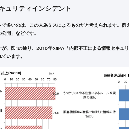
キュリティインシデント
トで多いのは、この人為ミスによるものだと考えられます。例
の公開」などです。
が、図1の通り、2016年のIPA「内部不正による情報セキュ
れています。