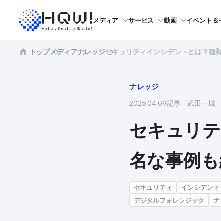
メディア
サービス
動画
イベント＆
トップ
メディア
ナレッジ
セキュリティインシデントとは？種
ナレッジ
2025.04.09
記事：
武田一城
セキュリテ
名な事例も
セキュリティ
インシデント
デジタルフォレンジック
ナ