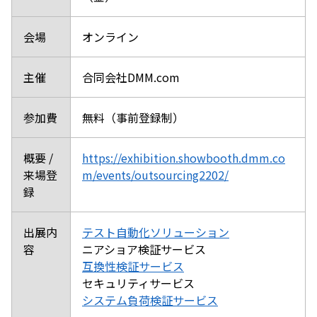
会場
オンライン
主催
合同会社DMM.com
参加費
無料（事前登録制）
概要 /
https://exhibition.showbooth.dmm.co
来場登
m/events/outsourcing2202/
録
出展内
テスト自動化ソリューション
容
ニアショア検証サービス
互換性検証サービス
セキュリティサービス
システム負荷検証サービス