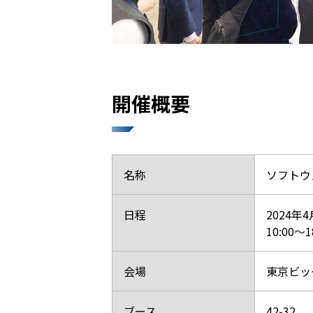
開催概要
名称
ソフトウェ
日程
2024年
10:00
会場
東京ビッ
ブース
42-32