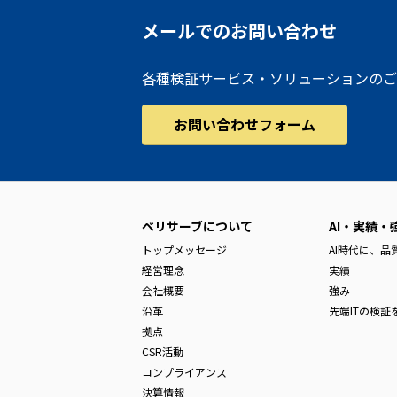
メールでのお問い合わせ
各種検証サービス・ソリューションのご
お問い合わせフォーム
ベリサーブについて
AI・実績・
トップメッセージ
AI時代に、
経営理念
実績
会社概要
強み
沿革
先端ITの検証
拠点
CSR活動
コンプライアンス
決算情報